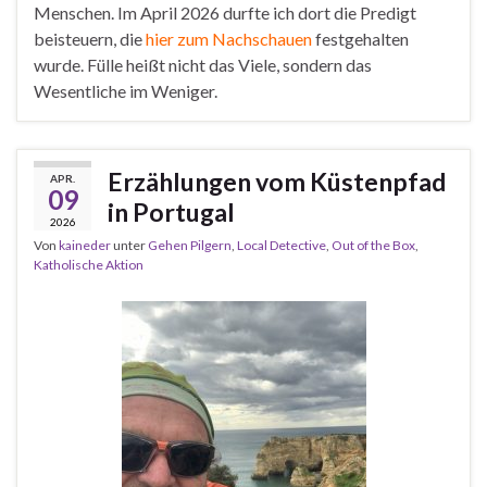
Menschen. Im April 2026 durfte ich dort die Predigt
beisteuern, die
hier zum Nachschauen
festgehalten
wurde. Fülle heißt nicht das Viele, sondern das
Wesentliche im Weniger.
Erzählungen vom Küstenpfad
APR.
09
in Portugal
2026
Von
kaineder
unter
Gehen Pilgern
,
Local Detective
,
Out of the Box
,
Katholische Aktion