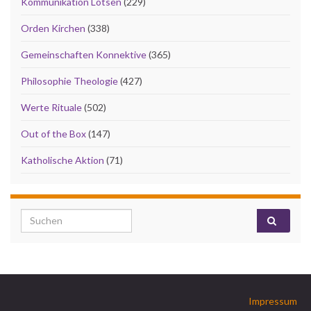
Kommunikation Lotsen
(229)
Orden Kirchen
(338)
Gemeinschaften Konnektive
(365)
Philosophie Theologie
(427)
Werte Rituale
(502)
Out of the Box
(147)
Katholische Aktion
(71)
Search for:
Impressum