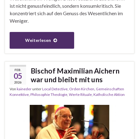
ist nicht genussfeindlich, sondern konsumkritisch. Sie
konzentriert sich auf den Genuss des Wesentlichen im
Weniger.
Weiterlesen
Bischof Maximilian Aichern
FEB.
05
war und bleibt mit uns
2026
Von
kaineder
unter
Local Detective
,
Orden Kirchen
,
Gemeinschaften
Konnektive
,
Philosophie Theologie
,
Werte Rituale
,
Katholische Aktion