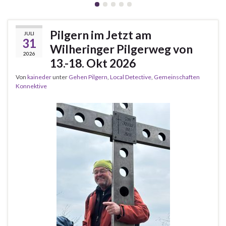
Pilgern im Jetzt am
JULI
31
Wilheringer Pilgerweg von
2026
13.-18. Okt 2026
Von
kaineder
unter
Gehen Pilgern
,
Local Detective
,
Gemeinschaften
Konnektive