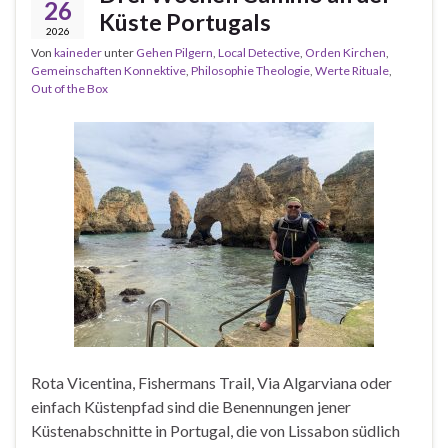
26
Küste Portugals
2026
Von
kaineder
unter
Gehen Pilgern
,
Local Detective
,
Orden Kirchen
,
Gemeinschaften Konnektive
,
Philosophie Theologie
,
Werte Rituale
,
Out of the Box
Rota Vicentina, Fishermans Trail, Via Algarviana oder
einfach Küstenpfad sind die Benennungen jener
Küstenabschnitte in Portugal, die von Lissabon südlich