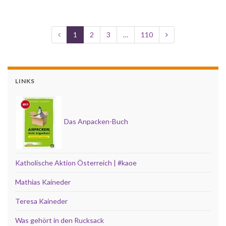
1
2
3
…
110
LINKS
Das Anpacken-Buch
Katholische Aktion Österreich | #kaoe
Mathias Kaineder
Teresa Kaineder
Was gehört in den Rucksack