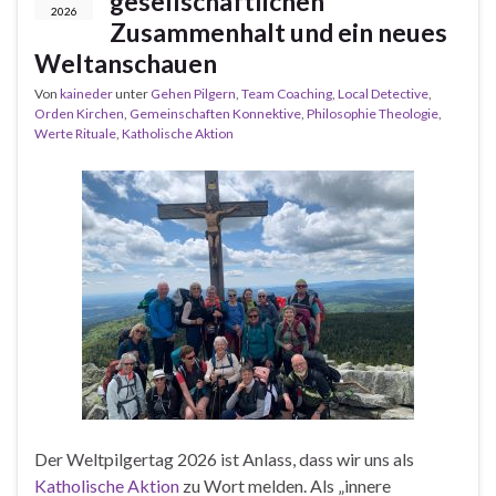
gesellschaftlichen
2026
Zusammenhalt und ein neues
Weltanschauen
Von
kaineder
unter
Gehen Pilgern
,
Team Coaching
,
Local Detective
,
Orden Kirchen
,
Gemeinschaften Konnektive
,
Philosophie Theologie
,
Werte Rituale
,
Katholische Aktion
Der Weltpilgertag 2026 ist Anlass, dass wir uns als
Katholische Aktion
zu Wort melden. Als „innere