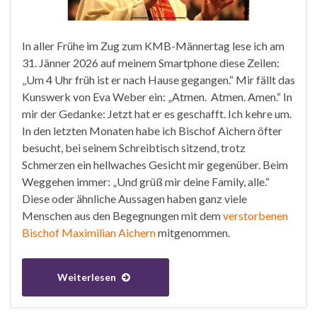
In aller Frühe im Zug zum KMB-Männertag lese ich am
31. Jänner 2026 auf meinem Smartphone diese Zeilen:
„Um 4 Uhr früh ist er nach Hause gegangen.“ Mir fällt das
Kunswerk von Eva Weber ein: „Atmen. Atmen. Amen.“ In
mir der Gedanke: Jetzt hat er es geschafft. Ich kehre um.
In den letzten Monaten habe ich Bischof Aichern öfter
besucht, bei seinem Schreibtisch sitzend, trotz
Schmerzen ein hellwaches Gesicht mir gegenüber. Beim
Weggehen immer: „Und grüß mir deine Family, alle.“
Diese oder ähnliche Aussagen haben ganz viele
Menschen aus den Begegnungen mit dem
verstorbenen
Bischof Maximilian Aichern
mitgenommen.
Weiterlesen